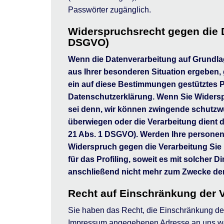
Passwörter zugänglich.
Widerspruchsrecht gegen die 
DSGVO)
Wenn die Datenverarbeitung auf Grundlage 
aus Ihrer besonderen Situation ergeben,
ein auf diese Bestimmungen gestütztes Pr
Datenschutzerklärung. Wenn Sie Widerspr
sei denn, wir können zwingende schutzwü
überwiegen oder die Verarbeitung dient
21 Abs. 1 DSGVO). Werden Ihre personenb
Widerspruch gegen die Verarbeitung Sie
für das Profiling, soweit es mit solche
anschließend nicht mehr zum Zwecke der
Recht auf Einschränkung der 
Sie haben das Recht, die Einschränkung der
Impressum angegebenen Adresse an uns w