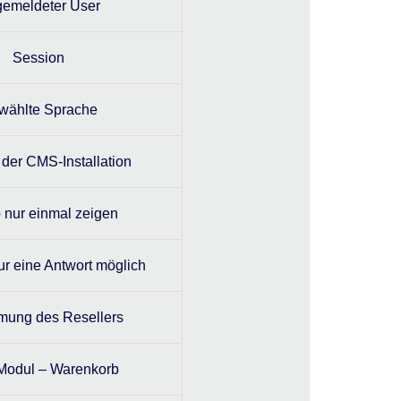
emeldeter User
Session
wählte Sprache
der CMS-Installation
 nur einmal zeigen
r eine Antwort möglich
mung des Resellers
Modul – Warenkorb