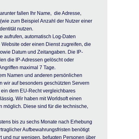
arunter fallen Ihr Name, die Adresse,
 (wie zum Beispiel Anzahl der Nutzer einer
dentität nutzen.
te aufrufen, automatisch Log-Daten
 Website oder einen Dienst zugreifen, die
 sowie Datum und Zeitangaben. Die IP-
den die IP-Adressen gelöscht oder
Angriffen maximal 7 Tage.
Ihrem Namen und anderen persönlichen
rn wir auf besonders geschützten Servern
g ein dem EU-Recht vergleichbares
lässig. Wir haben mit Worldsoft einen
 möglich. Diese sind für die technische,
gstens bis zu sechs Monate nach Erhebung
traglicher Aufbewahrungsfristen benötigt
rt und nur wenigen, befugten Personen über