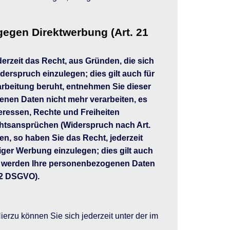
egen Direktwerbung (Art. 21
derzeit das Recht, aus Gründen, die sich
erspruch einzulegen; dies gilt auch für
arbeitung beruht, entnehmen Sie dieser
nen Daten nicht mehr verarbeiten, es
eressen, Rechte und Freiheiten
htsansprüchen (Widerspruch nach Art.
n, so haben Sie das Recht, jederzeit
ger Werbung einzulegen; dies gilt auch
en, werden Ihre personenbezogenen Daten
 2 DSGVO).
rzu können Sie sich jederzeit unter der im