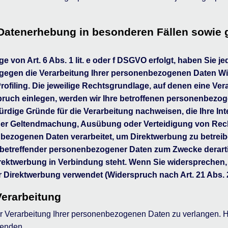
Datenerhebung in besonderen Fällen sowie g
von Art. 6 Abs. 1 lit. e oder f DSGVO erfolgt, haben Sie je
 gegen die Verarbeitung Ihrer personenbezogenen Daten Wid
ofiling. Die jeweilige Rechtsgrundlage, auf denen eine Ver
uch einlegen, werden wir Ihre betroffenen personenbezoge
rdige Gründe für die Verarbeitung nachweisen, die Ihre Int
 der Geltendmachung, Ausübung oder Verteidigung von Rec
ezogenen Daten verarbeitet, um Direktwerbung zu betreibe
 betreffender personenbezogener Daten zum Zwecke derarti
r Direktwerbung in Verbindung steht. Wenn Sie widersprech
 Direktwerbung verwendet (Widerspruch nach Art. 21 Abs.
Verarbeitung
 Verarbeitung Ihrer personenbezogenen Daten zu verlangen. Hie
enden.