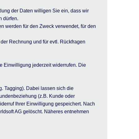
ung der Daten willigen Sie ein, dass wir
 dürfen.
en werden für den Zweck verwendet, für den
d der Rechnung und für evtl. Rückfragen
e Einwilligung jederzeit widerrufen. Die
. Tagging). Dabei lassen sich die
r Kundenbeziehung (z.B. Kunde oder
derruf Ihrer Einwilligung gespeichert. Nach
orldsoft AG gelöscht. Näheres entnehmen