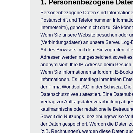
1. Personenbezogene Date
Personenbezogene Daten sind Informationen, 
Postanschrift und Telefonnummer. Informatio
Internetseite), gehören nicht dazu. Sie kön
Wenn Sie unsere Website besuchen oder unse
(Verbindungsdaten) an unsere Server. Log-D
Art des Browsers, mit dem Sie zugreifen, di
Adressen werden nur gespeichert soweit es 
anonymisiert. Ihre IP-Adresse beim Besuch
Wenn Sie Informationen anfordern, E-Books
Informationen. Es unterliegt Ihrer freien E
der Firma Worldsoft AG in der Schweiz. Di
Datenschutzniveau attestiert. Eine Datenübe
Vertrag zur Auftragsdatenverarbeitung abges
kaufmännische oder redaktionelle Betreuung
Soweit die Nutzungs- beziehungsweise Verk
der Daten gespeichert. Werden die Daten zu
(z.B. Rechnungen), werden diese Daten auc