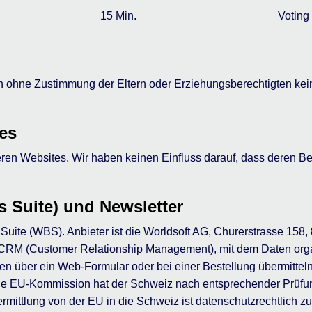
15 Min.
Voting
en ohne Zustimmung der Eltern oder Erziehungsberechtigten k
tes
eren Websites. Wir haben keinen Einfluss darauf, dass deren 
 Suite) und Newsletter
Suite (WBS). Anbieter ist die Worldsoft AG, Churerstrasse 158,
n CRM (Customer Relationship Management), mit dem Daten organ
 über ein Web-Formular oder bei einer Bestellung übermitteln
Die EU-Kommission hat der Schweiz nach entsprechender Prüfu
rmittlung von der EU in die Schweiz ist datenschutzrechtlich zu