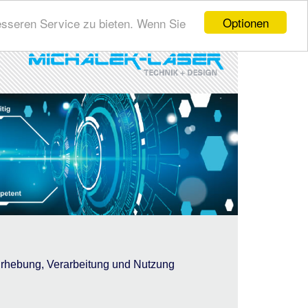
Optionen
esseren Service zu bieten. Wenn Sie
 Erhebung, Verarbeitung und Nutzung