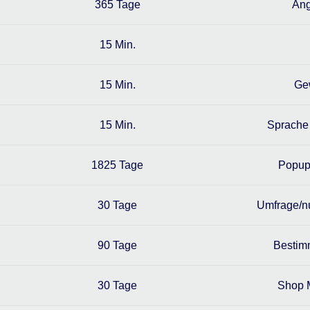
365 Tage
Ang
15 Min.
15 Min.
Ge
15 Min.
Sprache 
1825 Tage
Popup
30 Tage
Umfrage/nu
90 Tage
Bestim
30 Tage
Shop 