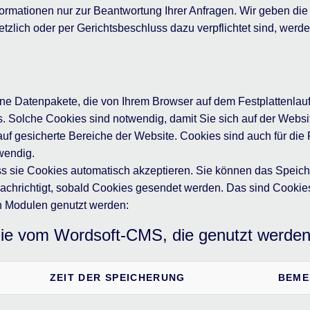
mationen nur zur Beantwortung Ihrer Anfragen. Wir geben die 
setzlich oder per Gerichtsbeschluss dazu verpflichtet sind, werd
eine Datenpakete, die von Ihrem Browser auf dem Festplattenla
. Solche Cookies sind notwendig, damit Sie sich auf der Websi
f auf gesicherte Bereiche der Website. Cookies sind auch für di
wendig.
ass sie Cookies automatisch akzeptieren. Sie können das Speic
enachrichtigt, sobald Cookies gesendet werden. Das sind Cooki
ten Modulen genutzt werden:
ie vom Wordsoft-CMS, die genutzt werden
ZEIT DER SPEICHERUNG
BEME