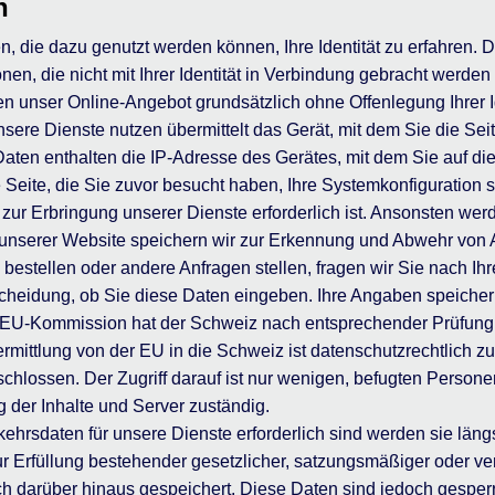
n
die dazu genutzt werden können, Ihre Identität zu erfahren. D
nen, die nicht mit Ihrer Identität in Verbindung gebracht werden
nen unser Online-Angebot grundsätzlich ohne Offenlegung Ihrer I
re Dienste nutzen übermittelt das Gerät, mit dem Sie die Sei
aten enthalten die IP-Adresse des Gerätes, mit dem Sie auf die
e Seite, die Sie zuvor besucht haben, Ihre Systemkonfiguration
zur Erbringung unserer Dienste erforderlich ist. Ansonsten wer
 unserer Website speichern wir zur Erkennung und Abwehr von 
 bestellen oder andere Anfragen stellen, fragen wir Sie nach 
ntscheidung, ob Sie diese Daten eingeben. Ihre Angaben speiche
e EU-Kommission hat der Schweiz nach entsprechender Prüfun
rmittlung von der EU in die Schweiz ist datenschutzrechtlich zu
chlossen. Der Zugriff darauf ist nur wenigen, befugten Personen
 der Inhalte und Server zuständig.
ehrsdaten für unsere Dienste erforderlich sind werden sie län
r Erfüllung bestehender gesetzlicher, satzungsmäßiger oder ver
h darüber hinaus gespeichert. Diese Daten sind jedoch gesper