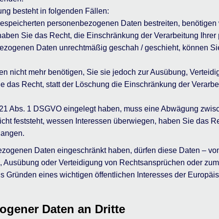
ng besteht in folgenden Fällen:
 gespeicherten personenbezogenen Daten bestreiten, benötigen w
 haben Sie das Recht, die Einschränkung der Verarbeitung Ihr
ezogenen Daten unrechtmäßig geschah / geschieht, können Sie
n nicht mehr benötigen, Sie sie jedoch zur Ausübung, Vertei
 das Recht, statt der Löschung die Einschränkung der Verarb
 21 Abs. 1 DSGVO eingelegt haben, muss eine Abwägung zwisc
t feststeht, wessen Interessen überwiegen, haben Sie das Re
langen.
ezogenen Daten eingeschränkt haben, dürfen diese Daten – von
g, Ausübung oder Verteidigung von Rechtsansprüchen oder zum
us Gründen eines wichtigen öffentlichen Interesses der Europäi
ogener Daten an Dritte