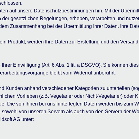
schlossen.
aten auf unsere Datenschutzbestimmungen hin. Mit der Übermittl
er gesetzlichen Regelungen, erheben, verarbeiten und nutzen
dem Zusammenhang bei der Übermittlung Ihrer Daten. Ihre Dat
 ein Produkt, werden Ihre Daten zur Erstellung und den Versan
Ihrer Einwilligung (Art. 6 Abs. 1 lit. a DSGVO). Sie können dies
verarbeitungsvorgänge bleibt vom Widerruf unberührt.
d Kunden anhand verschiedener Kategorien zu unterteilen (sog
nlichen Vorlieben (z.B. Vegetarier oder Nicht-Vegetarier) ode
uer Die von Ihnen bei uns hinterlegten Daten werden bis zum Wi
en sowohl von unseren Servern als auch von den Servern der W
dsoft AG unter: